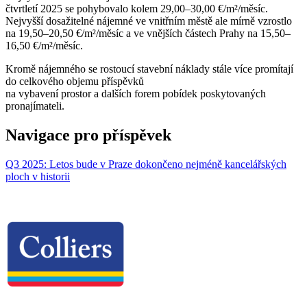
čtvrtletí 2025 se pohybovalo kolem 29,00–30,00 €/m²/měsíc.
Nejvyšší dosažitelné nájemné ve vnitřním městě ale mírně vzrostlo
na 19,50–20,50 €/m²/měsíc a ve vnějších částech Prahy na 15,50–
16,50 €/m²/měsíc.
Kromě nájemného se rostoucí stavební náklady stále více promítají
do celkového objemu příspěvků
na vybavení prostor a dalších forem pobídek poskytovaných
pronajímateli.
Navigace pro příspěvek
Q3 2025: Letos bude v Praze dokončeno nejméně kancelářských
ploch v historii