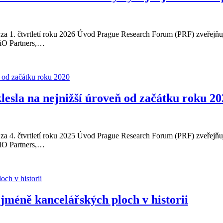
 1. čtvrtletí roku 2026 Úvod Prague Research Forum (PRF) zveřejňuje ú
 iO Partners,…
lesla na nejnižší úroveň od začátku roku 20
 4. čtvrtletí roku 2025 Úvod Prague Research Forum (PRF) zveřejňuje ú
 iO Partners,…
jméně kancelářských ploch v historii