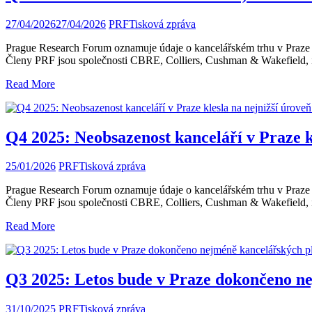
27/04/2026
27/04/2026
PRF
Tisková zpráva
Prague Research Forum oznamuje údaje o kancelářském trhu v Praze za
Členy PRF jsou společnosti CBRE, Colliers, Cushman & Wakefield,
Read More
Q4 2025: Neobsazenost kanceláří v Praze k
25/01/2026
PRF
Tisková zpráva
Prague Research Forum oznamuje údaje o kancelářském trhu v Praze za
Členy PRF jsou společnosti CBRE, Colliers, Cushman & Wakefield,
Read More
Q3 2025: Letos bude v Praze dokončeno ne
31/10/2025
PRF
Tisková zpráva