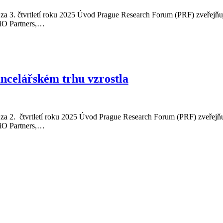
 3. čtvrtletí roku 2025 Úvod Prague Research Forum (PRF) zveřejňuje ú
 iO Partners,…
ancelářském trhu vzrostla
 2. čtvrtletí roku 2025 Úvod Prague Research Forum (PRF) zveřejňuje 
 iO Partners,…