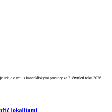
daje o trhu s kancelářskými prostory za 2. čtvrtletí roku 2026.
říč lokalitami