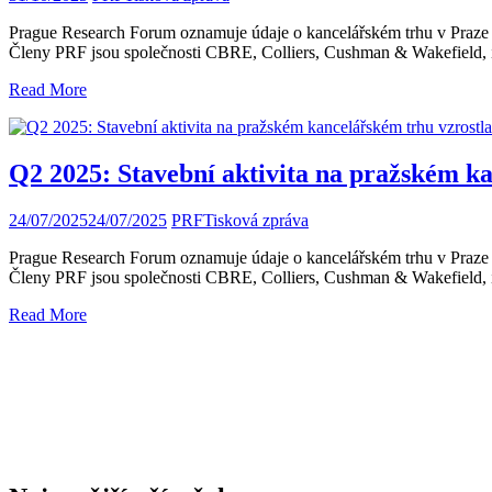
Prague Research Forum oznamuje údaje o kancelářském trhu v Praze za
Členy PRF jsou společnosti CBRE, Colliers, Cushman & Wakefield,
Read More
Q2 2025: Stavební aktivita na pražském k
24/07/2025
24/07/2025
PRF
Tisková zpráva
Prague Research Forum oznamuje údaje o kancelářském trhu v Praze za
Členy PRF jsou společnosti CBRE, Colliers, Cushman & Wakefield,
Read More